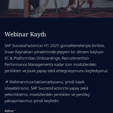
Webinar Kaydı
SAP SuccessFactors’un H1 2025 güncellemeleriyle birlikte,
İnsan Kaynakları yönetiminde yepyeni bir dönem başlıyor.
EC & Platform’dan Onboarding’e, Recruitment’tan
Performance Management’a kadar tüm modüllerdeki
yenilikleri ve Joule yapay zekâ entegrasyonunu keşfediyoruz.
📌 Webinarımıza katılamadıysanız, şimdi kaydı
izleyebilirsiniz. SAP SuccessFactors'te yapay zekâ
yetkinliklerini, modüllerdeki yenilikleri ve yenilikçi
yaklaşımlarımızı şimdi keşfedin.
Adınız
*