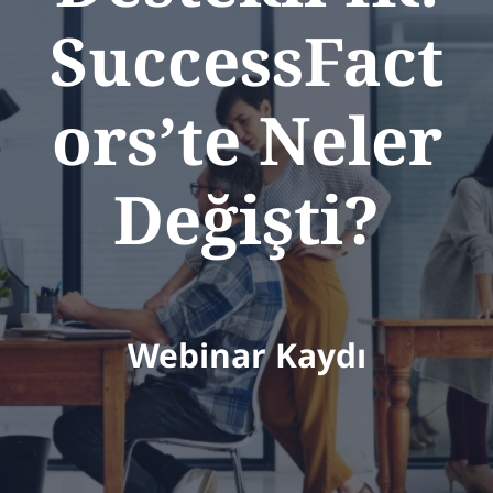
SuccessFact
ors’te Neler
Değişti?
Webinar Kaydı