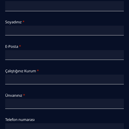
Soyadınız
*
E-Posta
*
Çalıştığınız Kurum
*
Ünvanınız
*
Telefon numarası