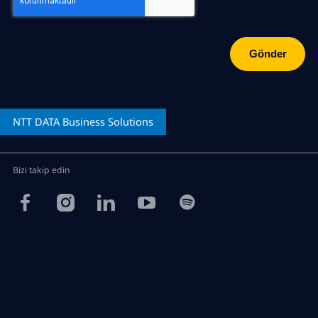
NTT DATA
Business Solutions
Bizi takip edin