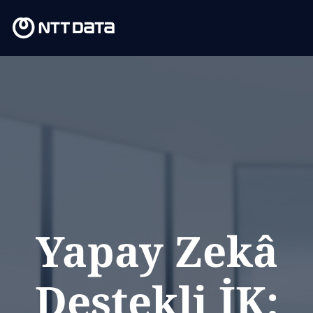
Yapay Zekâ
Destekli İK: